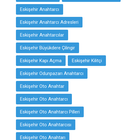
Eskişehir Anahtarcı
Eskişehir Anahtarcı Adresleri
Eskişehir Anahtarcılar
Eskişehir Büyükdere Çilingir
Eskişehir Kapı Açma
Eskişehir Kilitçi
Eskişehir Odunpazarı Anahtarcı
Eskişehir Oto Anahtar
Eskişehir Oto Anahtarcı
Eskişehir Oto Anahtarcı Pilleri
Eskişehir Oto Anahtarcısı
Eskişehir Oto Anahtarı