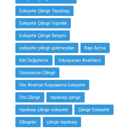
Eskişehir Çilingir Tepebaşı
Eskişehir Çilingir Vişnelik
Eskişehir Çilingir İletişim
eskişehir çilingir gökmeydan
Kapı Açma
Kilit Değiştirme
Odunpazarı Anahtarcı
Odunpazarı Çilingir
Oto Anahtar Kopyalama Eskişehir
Oto Çilingir
tepebaşı çilingir
tepebaşı çilingir eskişehir
Çilingir Eskişehir
Çilingirler
çilingir tepebaşı