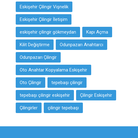
Eskişehir Çilingir Vişnelik
Eskişehir Çilingir İletişim
eskişehir çilingir gökmeydan
Kapı Açma
Kilit Değiştirme
Odunpazarı Anahtarcı
Odunpazarı Çilingir
Oto Anahtar Kopyalama Eskişehir
Oto Çilingir
tepebaşı çilingir
tepebaşı çilingir eskişehir
Çilingir Eskişehir
Çilingirler
çilingir tepebaşı