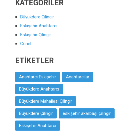
KATEGORILER
Büyükdere Çilingir
Eskişehir Anahtarcı
Eskişehir Çilingir
Genel
ETIKETLER
Anahtarcı Eskişehir
Anahtarcılar
Büyükdere Anahtarcı
Büyükdere Mahallesi Çilingir
Büyükdere Çilingir
eskişehir akarbaşı çilingir
Eskişehir Anahtarcı