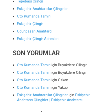
Tepebaşı Çilingir
Eskişehir Anahtarcılar Çilingirler
Oto Kumanda Tamiri
Eskişehir Çilingir
Odunpazarı Anahtarcı
Eskişehir Çilingir Adresleri
SON YORUMLAR
Oto Kumanda Tamiri
için
Buyukdere Cilingir
Oto Kumanda Tamiri
için
Buyukdere Cilingir
Oto Kumanda Tamiri
için
Özkan
Oto Kumanda Tamiri
için
Yakup
Eskişehir Anahtarcılar Çilingirler
için
Eskişehir
Anahtarcı Çilingirler | Eskişehir Anahtarcı