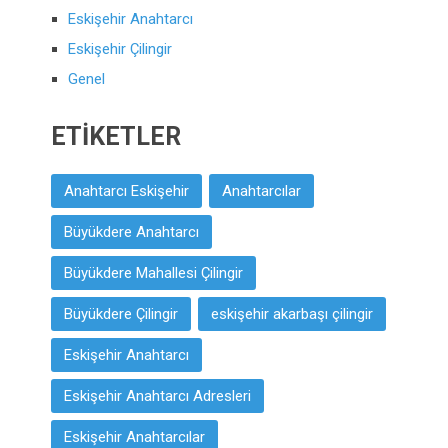
Eskişehir Anahtarcı
Eskişehir Çilingir
Genel
ETIKETLER
Anahtarcı Eskişehir
Anahtarcılar
Büyükdere Anahtarcı
Büyükdere Mahallesi Çilingir
Büyükdere Çilingir
eskişehir akarbaşı çilingir
Eskişehir Anahtarcı
Eskişehir Anahtarcı Adresleri
Eskişehir Anahtarcılar