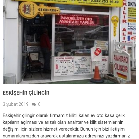
ESKIŞEHIR ÇILINGIR
3 Şubat 2019
0
Eskişehir çilingir olarak firmamız kilitli kalan ev oto kasa çelik
kapıların açılması ve arızalı olan anahtar ve kilit sistemlerinin
değişimi için sizlere hizmet verecektir. Bunun için bizi iletişim
numaralarımızdan arayarak ustalarımıza adresinizi yazdırmanız