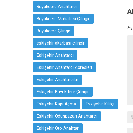
Büyükdere Anahtarcı
A
Büyükdere Mahallesi Çilingir
E-
Büyükdere Çilingir
eskişehir akarbaşı çilingir
Eskişehir Anahtarcı
Eskişehir Anahtarcı Adresleri
Eskişehir Anahtarcılar
Eskişehir Büyükdere Çilingir
Eskişehir Kapı Açma
Eskişehir Kilitçi
Eskişehir Odunpazarı Anahtarcı
Eskişehir Oto Anahtar