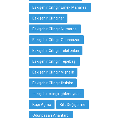
Eskişehir Çilingir Emek Mahallesi
Eskişehir Çilingirler
Eskişehir Çilingir Numarası
Eskişehir Çilingir Odunpazarı
Eskişehir Çilingir Telefonları
Eskişehir Çilingir Tepebaşı
Eskişehir Çilingir Vişnelik
Eskişehir Çilingir İletişim
eskişehir çilingir gökmeydan
Kapı Açma
Kilit Değiştirme
Odunpazarı Anahtarcı