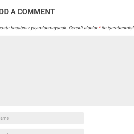
DD A COMMENT
posta hesabınız yayımlanmayacak.
Gerekli alanlar
*
ile işaretlenmişl