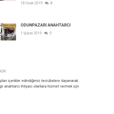
18 Ocak 2019
8
ODUNPAZARI ANAHTARCI
1 Şubat 2019
0
HOR
lan içerikler edindiğimiz tecrübelere dayanarak
ir anahtarcı ihtiyacı olanlara hizmet vermek için