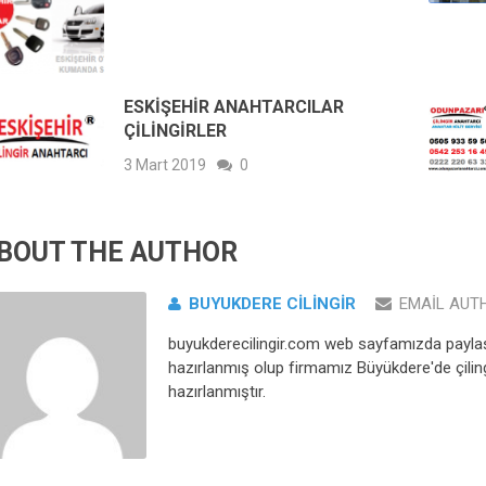
ESKIŞEHIR ANAHTARCILAR
ÇILINGIRLER
3 Mart 2019
0
BOUT THE AUTHOR
BUYUKDERE CILINGIR
EMAIL AUT
buyukderecilingir.com web sayfamızda paylaşı
hazırlanmış olup firmamız Büyükdere'de çiling
hazırlanmıştır.