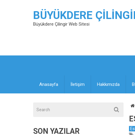
BÜYÜKDERE ÇILING
Büyükdere Çilingir Web Sitesi
Anasayfa
İletişim
Hakkımızda
B
E
Es
SON YAZILAR