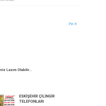
Pin It
niz Lazım Olabilir…
ESKIŞEHIR ÇILINGIR
TELEFONLARI