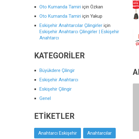
Oto Kumanda Tamiri
için
Özkan
Oto Kumanda Tamiri
için
Yakup
Eskişehir Anahtarcılar Çilingirler
için
Eskişehir Anahtarcı Çilingirler | Eskişehir
Anahtarcı
KATEGORILER
A
Büyükdere Çilingir
Eskişehir Anahtarcı
Eskişehir Çilingir
Genel
ETIKETLER
Anahtarcı Eskişehir
Anahtarcılar