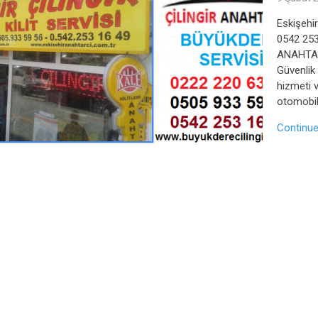
Eskişehi
0542 25
ANAHTAR…
Güvenlik 
hizmeti v
otomobil
Continue 