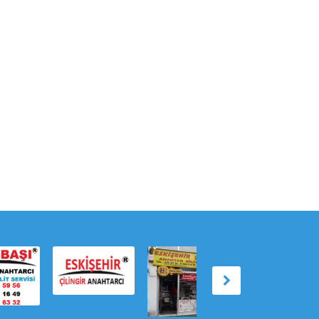
ŞI
ESKIŞEHIR
ESKIŞEHIR
ODUNPAZARI
R
ANAHTARCILA
ÇILINGIR
ANAHTARCI
R ÇILINGIRLER
019
3 Mart 2019
3 Şubat 2019
1 Şubat 2019