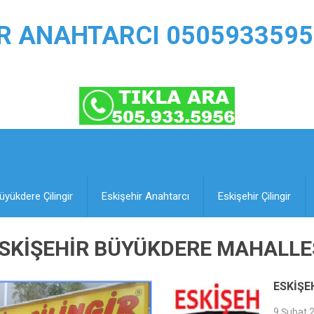
IR ANAHTARCI 0505933595
üyükdere Çilingir
Eskişehir Anahtarcı
Eskişehir Çilingir
SKIŞEHIR BÜYÜKDERE MAHALLES
ESKIŞE
9 Şubat 