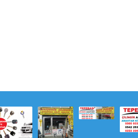
SKIŞEHIR OTO
ESKIŞEHIR
TEPEBAŞI
TEPEBA
ANAHTAR
ANAHTARCILA
ANAHTARCI
ÇILINGI
R ÇILINGIRLER
 Ocak 2020
3 Haziran 2019
9 Mart 2019
9 Mart 2